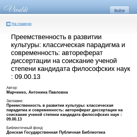
Войти
На главную
Преемственность в развитии
культуры: классическая парадигма и
современность: автореферат
диссертации на соискание ученой
степени кандидата философских наук
: 09.00.13
Автор:
Марченко, Антонина Павловна
Заглавие:
Преемственность в развитии культуры: классическая
парадигма и современность: автореферат диссертации на
соискание ученой степени кандидата философских наук :
09.00.13
Библиотечный фонд:
Донская Государственная Публичная Библиотека