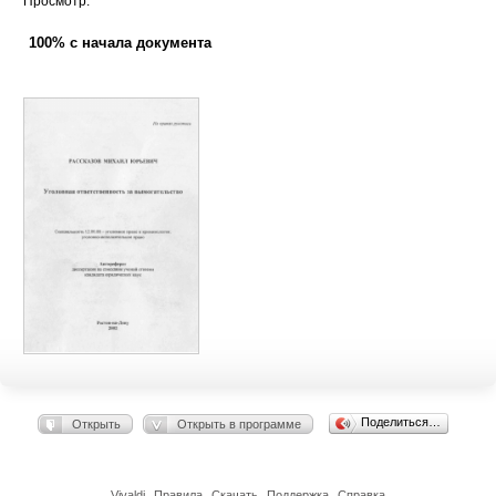
Просмотр:
100% с начала документа
Поделиться…
Открыть
Открыть в программе
Vivaldi
Правила
Скачать
Поддержка
Справка