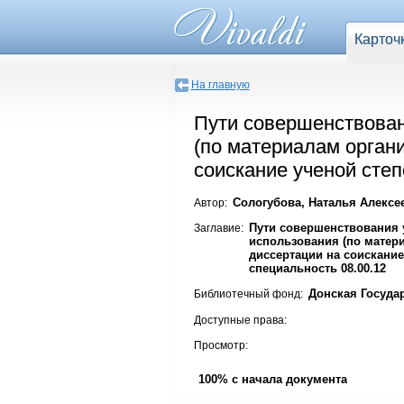
Карточ
На главную
Пути совершенствован
(по материалам орган
соискание ученой степ
Сологубова, Наталья Алексе
Автор:
Пути совершенствования у
Заглавие:
использования (по матери
диссертации на соискание
специальность 08.00.12
Донская Госуда
Библиотечный фонд:
Доступные права:
Просмотр:
100% с начала документа