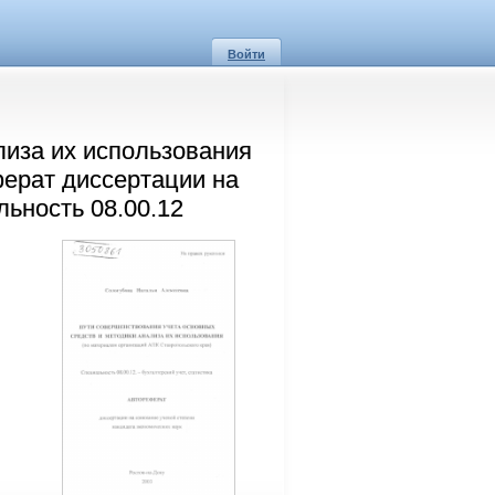
Войти
лиза их использования
ферат диссертации на
льность 08.00.12