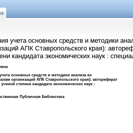
ка
ия учета основных средств и методики ана
изаций АПК Ставропольского края): авторе
ени кандидата экономических наук : специа
евна
чета основных средств и методики анализа их
алам организаций АПК Ставропольского края): автореферат
 ученой степени кандидата экономических наук :
рственная Публичная Библиотека