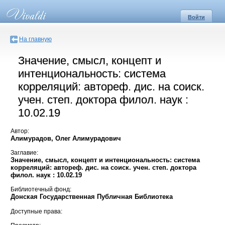
Войти
На главную
Значение, смысл, концепт и
интенциональность: система
корреляций: автореф. дис. на соиск.
учен. степ. доктора филол. наук :
10.02.19
Автор:
Алимурадов, Олег Алимурадович
Заглавие:
Значение, смысл, концепт и интенциональность: система
корреляций: автореф. дис. на соиск. учен. степ. доктора
филол. наук : 10.02.19
Библиотечный фонд:
Донская Государственная Публичная Библиотека
Доступные права: