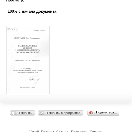
Просмотр:
100% с начала документа
Поделиться…
Открыть
Открыть в программе
Vivaldi
Правила
Скачать
Поддержка
Справка