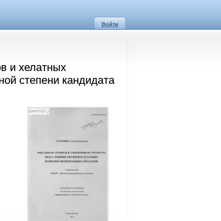
Войти
в и хелатных
ной степени кандидата