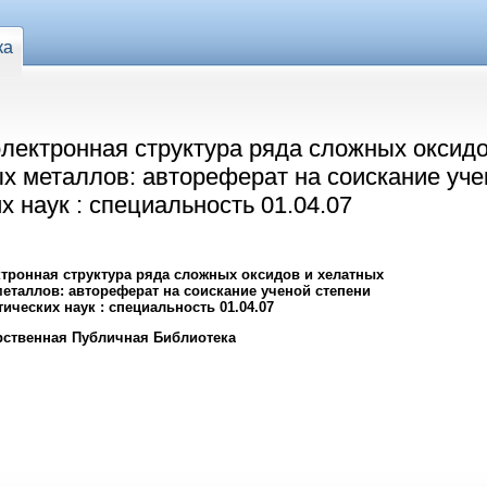
ка
электронная структура ряда сложных оксидо
х металлов: автореферат на соискание уче
 наук : специальность 01.04.07
ктронная структура ряда сложных оксидов и хелатных
еталлов: автореферат на соискание ученой степени
ических наук : специальность 01.04.07
рственная Публичная Библиотека