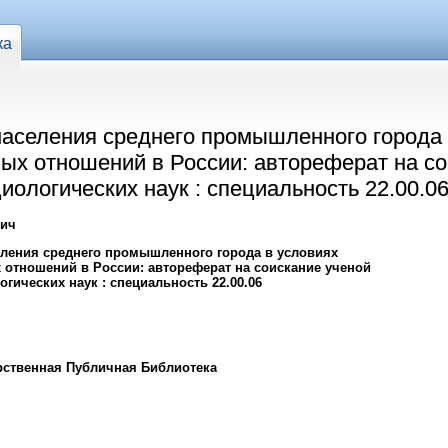
ка
населения среднего промышленного города 
х отношений в России: автореферат на со
иологических наук : специальность 22.00.0
вич
еления среднего промышленного города в условиях
тношений в России: автореферат на соискание ученой
гических наук : специальность 22.00.06
рственная Публичная Библиотека