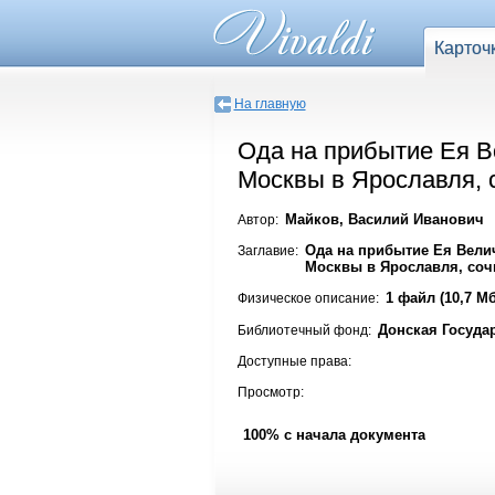
Карточ
На главную
Ода на прибытие Ея В
Москвы в Ярославля,
Майков, Василий Иванович
Автор:
Ода на прибытие Ея Вели
Заглавие:
Москвы в Ярославля, со
1 файл (10,7 Мб
Физическое описание:
Донская Госуда
Библиотечный фонд:
Доступные права:
Просмотр:
100% с начала документа