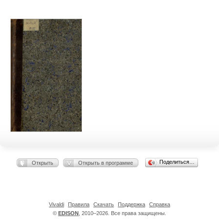
Поделиться…
Открыть
Открыть в программе
Vivaldi
Правила
Скачать
Поддержка
Справка
©
EDISON
, 2010–2026. Все права защищены.