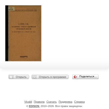
Поделиться…
Открыть
Открыть в программе
Vivaldi
Правила
Скачать
Поддержка
Справка
©
EDISON
, 2010–2026. Все права защищены.