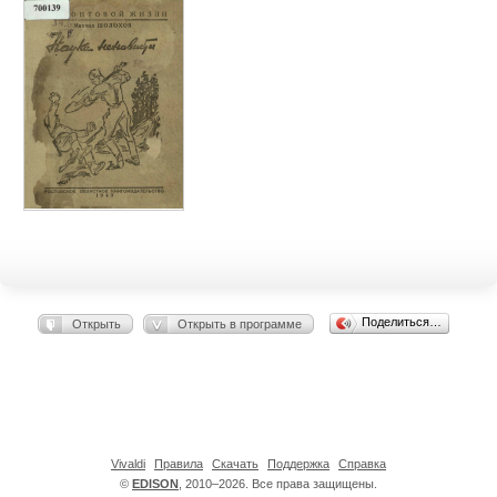
Поделиться…
Открыть
Открыть в программе
Vivaldi
Правила
Скачать
Поддержка
Справка
©
EDISON
, 2010–2026. Все права защищены.