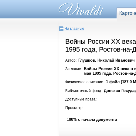
Карточ
На главную
Войны России XX века
1995 года, Ростов-на-Д
Глушков, Николай Иванович
Автор:
Войны России XX века в и
Заглавие:
мая 1995 года, Ростов-на-
1 файл (187,0 
Физическое описание:
Донская Госуда
Библиотечный фонд:
Доступные права:
Просмотр:
100% с начала документа