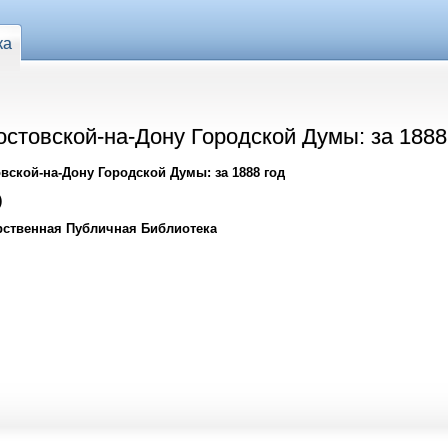
ка
стовской-на-Дону Городской Думы: за 1888
ской-на-Дону Городской Думы: за 1888 год
)
рственная Публичная Библиотека