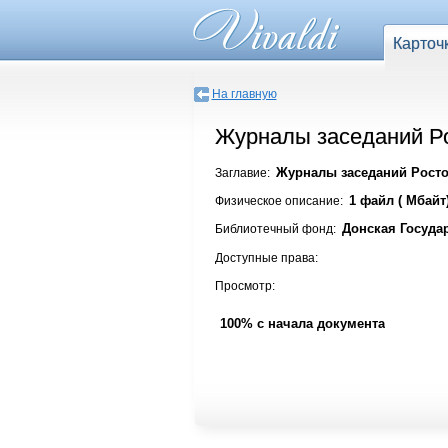
Карточ
На главную
Журналы заседаний Ро
Журналы заседаний Ростов
Заглавие:
1 файл ( Мбайт
Физическое описание:
Донская Госуда
Библиотечный фонд:
Доступные права:
Просмотр:
100% с начала документа