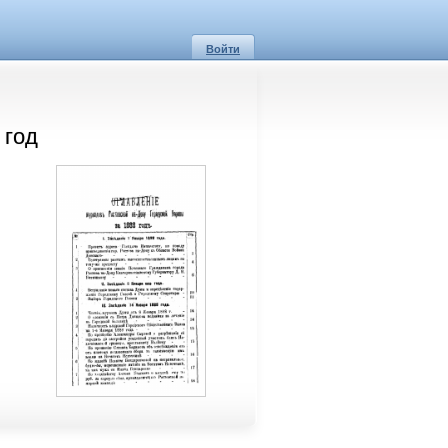
Войти
 год